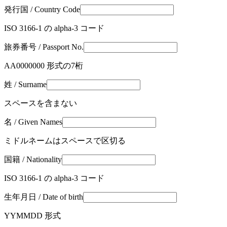
発行国 / Country Code
ISO 3166-1 の alpha-3 コード
旅券番号 / Passport No.
AA0000000 形式の7桁
姓 / Surname
スペースを含まない
名 / Given Names
ミドルネームはスペースで区切る
国籍 / Nationality
ISO 3166-1 の alpha-3 コード
生年月日 / Date of birth
YYMMDD 形式